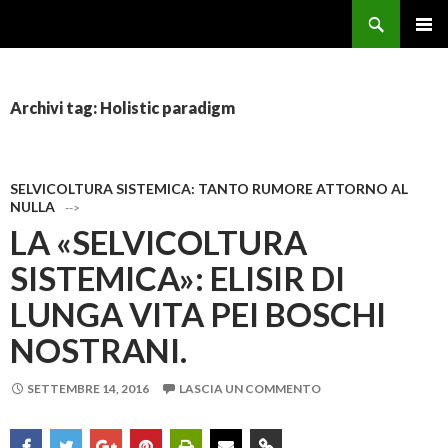
Cerca
Forestale Pentito
VAI AL CONTENUTO
Archivi tag: Holistic paradigm
SELVICOLTURA SISTEMICA: TANTO RUMORE ATTORNO AL
NULLA
-->
LA «SELVICOLTURA
SISTEMICA»: ELISIR DI
LUNGA VITA PEI BOSCHI
NOSTRANI.
SETTEMBRE 14, 2016
LASCIA UN COMMENTO