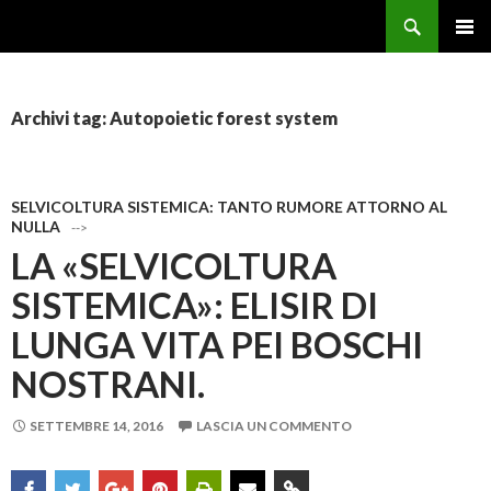
Cerca
Forestale Pentito
VAI AL CONTENUTO
Archivi tag: Autopoietic forest system
SELVICOLTURA SISTEMICA: TANTO RUMORE ATTORNO AL
NULLA
-->
LA «SELVICOLTURA
SISTEMICA»: ELISIR DI
LUNGA VITA PEI BOSCHI
NOSTRANI.
SETTEMBRE 14, 2016
LASCIA UN COMMENTO