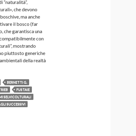
i “naturalità”,
lturali», che devono
i boschive, ma anche
ivare il bosco (far
o, che garantisca una
i, compatibilmente con
turali”, mostrando
ano piuttosto generiche
 ambientali della realtà
BERNETTI G.
RIEB
FUSTAIE
MI SELVICOLTURALI
GLI SUCCESSIVI