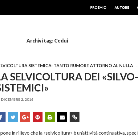
VAI AL CONTENUTO
PROEMIO
AUTORE
Archivi tag: Cedui
ELVICOLTURA SISTEMICA: TANTO RUMORE ATTORNO AL NULLA
-
LA SELVICOLTURA DEI «SILVO
SISTEMICI»
DICEMBRE 2, 2016
 pone in rilievo che la «selvicoltura» è un’attività continuativa, speci