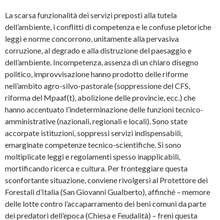
La scarsa funzionalità dei servizi preposti alla tutela
dell’ambiente, i conflitti di competenza e le confuse pletoriche
leggi e norme concorrono, unitamente alla pervasiva
corruzione, al degrado e alla distruzione del paesaggio e
dell’ambiente. Incompetenza, assenza di un chiaro disegno
politico, improvvisazione hanno prodotto delle riforme
nell’ambito agro-silvo-pastorale (soppressione del CFS,
riforma del Mpaaf(t), abolizione delle provincie, ecc.) che
hanno accentuato l’indeterminazione delle funzioni tecnico-
amministrative (nazionali, regionali e locali). Sono state
accorpate istituzioni, soppressi servizi indispensabili,
emarginate competenze tecnico-scientifiche. Si sono
moltiplicate leggi e regolamenti spesso inapplicabili,
mortificando ricerca e cultura. Per fronteggiare questa
sconfortante situazione, conviene rivolgersi al Protettore dei
Forestali d’Italia (San Giovanni Gualberto), affinché – memore
delle lotte contro l’accaparramento dei beni comuni da parte
dei predatori dell’epoca (Chiesa e Feudalità) – freni questa