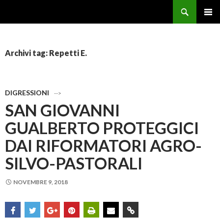
Cerca
Forestale Pentito
VAI AL CONTENUTO
Archivi tag: Repetti E.
DIGRESSIONI
-->
SAN GIOVANNI
GUALBERTO PROTEGGICI
DAI RIFORMATORI AGRO-
SILVO-PASTORALI
NOVEMBRE 9, 2018