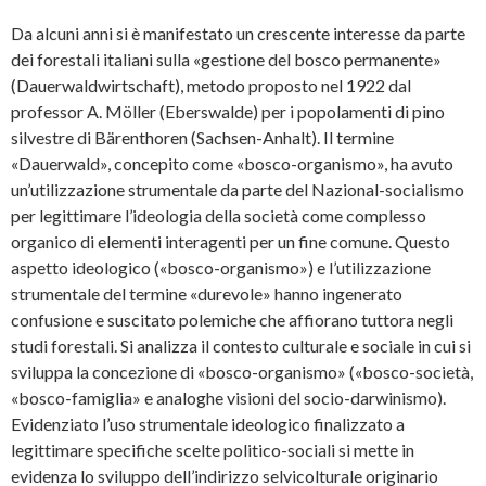
Da alcuni anni si è manifestato un crescente interesse da parte
dei forestali italiani sulla «gestione del bosco permanente»
(Dauerwaldwirtschaft), metodo proposto nel 1922 dal
professor A. Möller (Eberswalde) per i popolamenti di pino
silvestre di Bärenthoren (Sachsen-Anhalt). Il termine
«Dauerwald», concepito come «bosco-organismo», ha avuto
un’utilizzazione strumentale da parte del Nazional-socialismo
per legittimare l’ideologia della società come complesso
organico di elementi interagenti per un fine comune. Questo
aspetto ideologico («bosco-organismo») e l’utilizzazione
strumentale del termine «durevole» hanno ingenerato
confusione e suscitato polemiche che affiorano tuttora negli
studi forestali. Si analizza il contesto culturale e sociale in cui si
sviluppa la concezione di «bosco-organismo» («bosco-società,
«bosco-famiglia» e analoghe visioni del socio-darwinismo).
Evidenziato l’uso strumentale ideologico finalizzato a
legittimare specifiche scelte politico-sociali si mette in
evidenza lo sviluppo dell’indirizzo selvicolturale originario