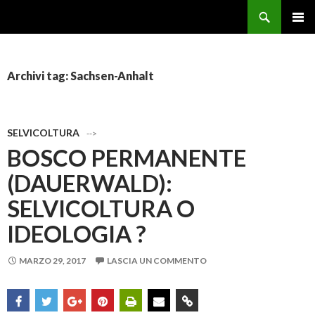
Cerca
Forestale Pentito
VAI AL CONTENUTO
Archivi tag: Sachsen-Anhalt
SELVICOLTURA
-->
BOSCO PERMANENTE
(DAUERWALD):
SELVICOLTURA O
IDEOLOGIA ?
MARZO 29, 2017
LASCIA UN COMMENTO